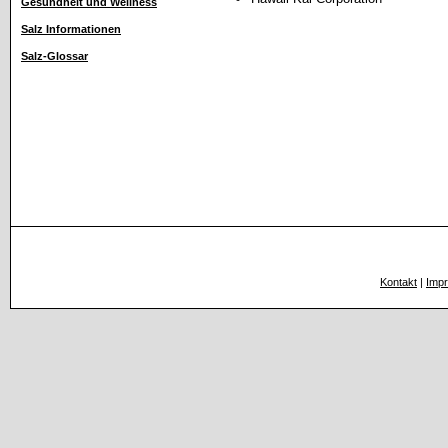
Gesundheit und Wellness
Salz Informationen
Salz-Glossar
Kontakt
|
Imp