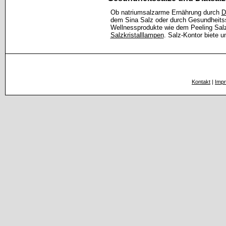
Ob natriumsalzarme Ernährung durch
D
dem Sina Salz oder durch Gesundheits
Wellnessprodukte wie dem Peeling Sal
Salzkristalllampen
. Salz-Kontor biete 
Kontakt
|
Imp