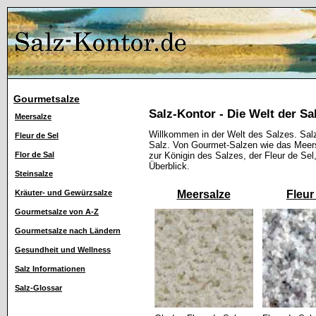
Gourmetsalze
Salz-Kontor - Die Welt der Sa
Meersalze
Willkommen in der Welt des Salzes. Salz
Fleur de Sel
Salz. Von Gourmet-Salzen wie das Meersa
Flor de Sal
zur Königin des Salzes, der Fleur de Sel, 
Überblick.
Steinsalze
Meersalze
Fleur
Kräuter- und Gewürzsalze
Gourmetsalze von A-Z
Gourmetsalze nach Ländern
Gesundheit und Wellness
Salz Informationen
Salz-Glossar