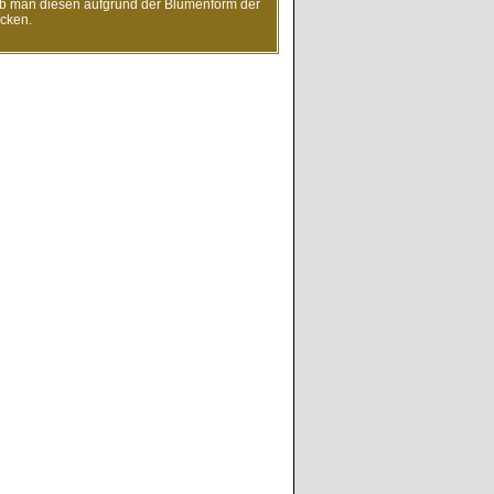
b man diesen aufgrund der Blumenform der
cken.